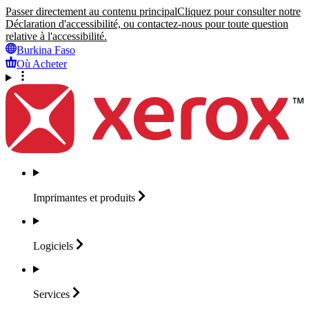
Passer directement au contenu principal
Cliquez pour consulter notre
Déclaration d'accessibilité, ou contactez-nous pour toute question
relative à l'accessibilité.
Burkina Faso
Où Acheter
Imprimantes et
produits
Logiciels
Services