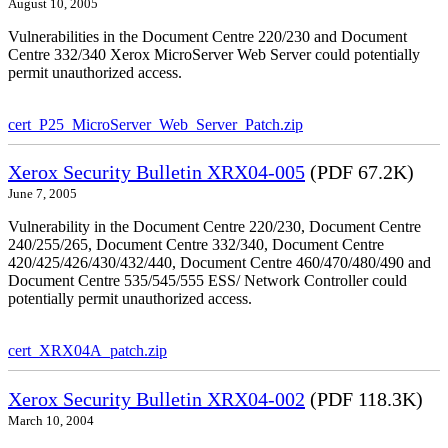
August 10, 2005
Vulnerabilities in the Document Centre 220/230 and Document
Centre 332/340 Xerox MicroServer Web Server could potentially
permit unauthorized access.
cert_P25_MicroServer_Web_Server_Patch.zip
Xerox Security Bulletin XRX04-005
(PDF 67.2K)
June 7, 2005
Vulnerability in the Document Centre 220/230, Document Centre
240/255/265, Document Centre 332/340, Document Centre
420/425/426/430/432/440, Document Centre 460/470/480/490 and
Document Centre 535/545/555 ESS/ Network Controller could
potentially permit unauthorized access.
cert_XRX04A_patch.zip
Xerox Security Bulletin XRX04-002
(PDF 118.3K)
March 10, 2004