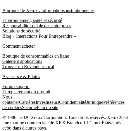
A propos de Xerox : Informations institutionnelles
Environnement, santé et sécurité
Responsabilité sociale des entreprises
Solutions de sécurité
Blog « Interactions Pour Entreprendre »
Comment acheter
Boutique de consommables en ligne
Galerie d'applications
Trouver un Revendeur local
Assistance & Pilotes
Forum support
Enregistrement du produit
Nous
contacter
Carrières
Investisseurs
Confidentialité
Juridique
Préférences
de cookies
Sécurité
Plan du site
© 1986 - 2026 Xerox Corporation. Tous droits réservés. Xerox® est
une marque commerciale de XRX Brandco LLC aux États-Unis
et/ou dans d'autres pays.