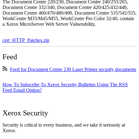
The Document Centre 220/230, Document Centre 240/255/265,
Document Centre 332/340, Document Centre 420/425/432/440,
Document Centre 460/470/480/490, Document Centre 535/545/555,
WorkCentre M35/M45/M55, WorkCentre Pro Color 32/40, contain
a Xerox MicroServer Web Server Vulnerability.
cert_HTTP_Patches.zip
Feed
Feed for Document Centre 230 Laser Printer security documents
How To Subscribe To Xerox Security Bulletins Using The RSS
Feed Email Option?
Xerox Security
Security is critical to every business, and we take it seriously at
Xerox.