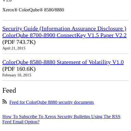
Xerox® ColorQube® 8580/8880
Security Guide (Information Assurance Disclosure )
ColorQube 8700-8900 ConnectKey V1.5 Paper V2.2
(PDF 743.7K)
April 21, 2015
ColorQube 8580-8880 Statement of Volatility V1.0
(PDF 160.6K)
February 10, 2015
Feed
Feed for ColorQube 8880 security documents
How To Subscribe To Xerox Security Bulletins Using The RSS
Feed Email Option?