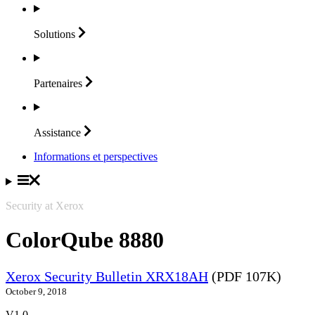
Solutions
Partenaires
Assistance
Informations et perspectives
Security at Xerox
ColorQube 8880
Xerox Security Bulletin XRX18AH
(PDF 107K)
October 9, 2018
V1.0