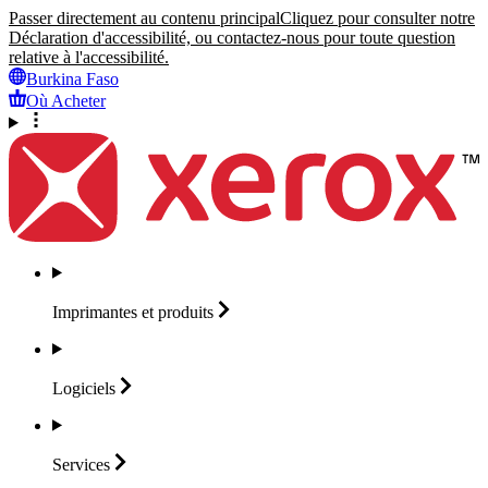
Passer directement au contenu principal
Cliquez pour consulter notre
Déclaration d'accessibilité, ou contactez-nous pour toute question
relative à l'accessibilité.
Burkina Faso
Où Acheter
Imprimantes et
produits
Logiciels
Services