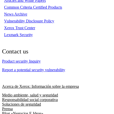
Articles and White Papers
Common Criteria Certified Products
News Archive
Vulnerability Disclosure Policy
Xerox Trust Center
Lexmark Security
Contact us
Product security Inquiry
Report a potential security vulnerability
Acerca de Xerox: Información sobre la empresa
Medio ambiente, salud y seguridad
Responsabilidad social corporativa
Soluciones de seguridad
Prensa
Blog «Negocios E Ideas»