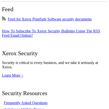
Feed
Feed for Xerox PrintSafe Software security documents
How To Subscribe To Xerox Security Bulletins Using The RSS
Feed Email Option?
Xerox Security
Security is critical to every business, and we take it seriously at
Xerox.
Learn More >
Security Resources
Frequently Asked Questions