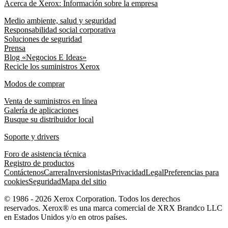
Acerca de Xerox: Información sobre la empresa
Medio ambiente, salud y seguridad
Responsabilidad social corporativa
Soluciones de seguridad
Prensa
Blog «Negocios E Ideas»
Recicle los suministros Xerox
Modos de comprar
Venta de suministros en línea
Galería de aplicaciones
Busque su distribuidor local
Soporte y drivers
Foro de asistencia técnica
Registro de productos
Contáctenos
Carrera
Inversionistas
Privacidad
Legal
Preferencias para
cookies
Seguridad
Mapa del sitio
© 1986 - 2026 Xerox Corporation. Todos los derechos
reservados. Xerox® es una marca comercial de XRX Brandco LLC
en Estados Unidos y/o en otros países.