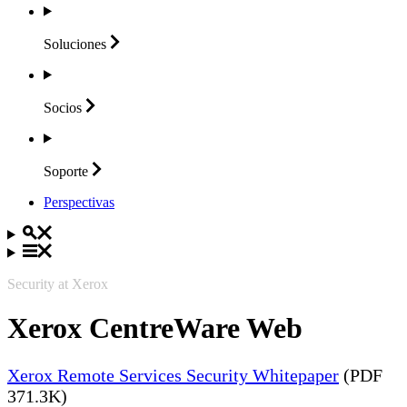
Soluciones
Socios
Soporte
Perspectivas
Security at Xerox
Xerox CentreWare Web
Xerox Remote Services Security Whitepaper
(PDF
371.3K)