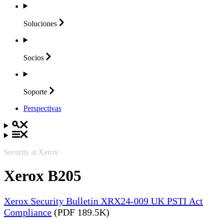
Soluciones
Socios
Soporte
Perspectivas
Security at Xerox
Xerox B205
Xerox Security Bulletin XRX24-009 UK PSTI Act
Compliance
(PDF 189.5K)