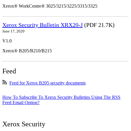
Xerox® WorkCentre® 3025/3215/3225/3315/3325
Xerox Security Bulletin XRX20-J
(PDF 21.7K)
June 17, 2020
V1.0
Xerox® B205/B210/B215
Feed
Feed for Xerox B205 security documents
How To Subscribe To Xerox Security Bulletins Using The RSS
Feed Email Option?
Xerox Security