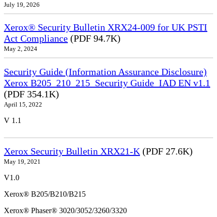
July 19, 2026
Xerox® Security Bulletin XRX24-009 for UK PSTI
Act Compliance
(PDF 94.7K)
May 2, 2024
Security Guide (Information Assurance Disclosure)
Xerox B205_210_215_Security Guide_IAD EN v1.1
(PDF 354.1K)
April 15, 2022
V 1.1
Xerox Security Bulletin XRX21-K
(PDF 27.6K)
May 19, 2021
V1.0
Xerox® B205/B210/B215
Xerox® Phaser® 3020/3052/3260/3320