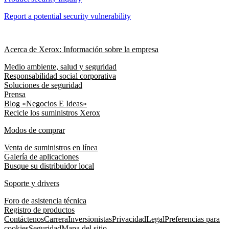
Report a potential security vulnerability
Acerca de Xerox: Información sobre la empresa
Medio ambiente, salud y seguridad
Responsabilidad social corporativa
Soluciones de seguridad
Prensa
Blog «Negocios E Ideas»
Recicle los suministros Xerox
Modos de comprar
Venta de suministros en línea
Galería de aplicaciones
Busque su distribuidor local
Soporte y drivers
Foro de asistencia técnica
Registro de productos
Contáctenos
Carrera
Inversionistas
Privacidad
Legal
Preferencias para
cookies
Seguridad
Mapa del sitio