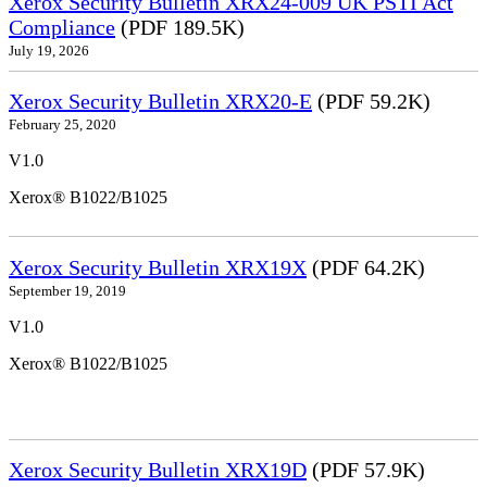
Xerox Security Bulletin XRX24-009 UK PSTI Act
Compliance
(PDF 189.5K)
July 19, 2026
Xerox Security Bulletin XRX20-E
(PDF 59.2K)
February 25, 2020
V1.0
Xerox® B1022/B1025
Xerox Security Bulletin XRX19X
(PDF 64.2K)
September 19, 2019
V1.0
Xerox® B1022/B1025
Xerox Security Bulletin XRX19D
(PDF 57.9K)