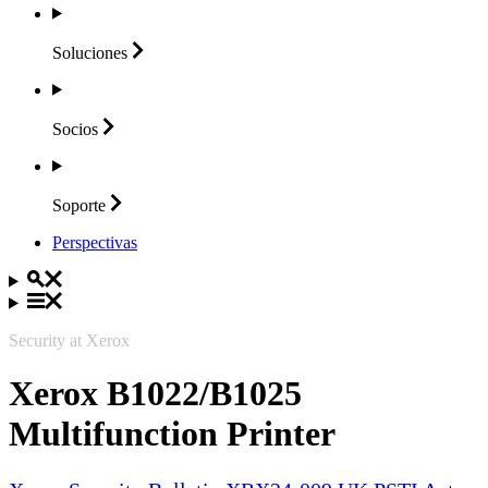
Soluciones
Socios
Soporte
Perspectivas
Security at Xerox
Xerox B1022/B1025
Multifunction Printer