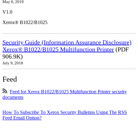
May 6, 2019
V1.0
Xerox® B1022/B1025
Security Guide (Information Assurance Disclosure)
Xerox® B1022/B1025 Multifunction Printer
(PDF
906.9K)
July 9, 2018
Feed
Feed for Xerox B1022/B1025 Multifunction Printer security
documents
How To Subscribe To Xerox Security Bulletins Using The RSS
Feed Email Option?