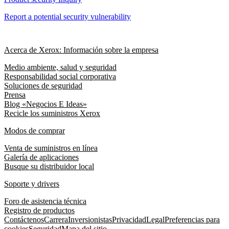
Report a potential security vulnerability
Acerca de Xerox: Información sobre la empresa
Medio ambiente, salud y seguridad
Responsabilidad social corporativa
Soluciones de seguridad
Prensa
Blog «Negocios E Ideas»
Recicle los suministros Xerox
Modos de comprar
Venta de suministros en línea
Galería de aplicaciones
Busque su distribuidor local
Soporte y drivers
Foro de asistencia técnica
Registro de productos
Contáctenos
Carrera
Inversionistas
Privacidad
Legal
Preferencias para
cookies
Seguridad
Mapa del sitio