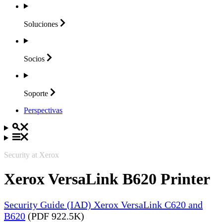
Soluciones
Socios
Soporte
Perspectivas
Security at Xerox
Xerox VersaLink B620 Printer
Security Guide (IAD) Xerox VersaLink C620 and
B620
(PDF 922.5K)