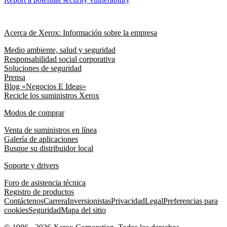
Acerca de Xerox: Información sobre la empresa
Medio ambiente, salud y seguridad
Responsabilidad social corporativa
Soluciones de seguridad
Prensa
Blog «Negocios E Ideas»
Recicle los suministros Xerox
Modos de comprar
Venta de suministros en línea
Galería de aplicaciones
Busque su distribuidor local
Soporte y drivers
Foro de asistencia técnica
Registro de productos
Contáctenos
Carrera
Inversionistas
Privacidad
Legal
Preferencias para
cookies
Seguridad
Mapa del sitio