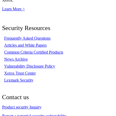
Xerox.
Learn More >
Security Resources
Frequently Asked Questions
Articles and White Papers
Common Criteria Certified Products
News Archive
Vulnerability Disclosure Policy
Xerox Trust Center
Lexmark Security
Contact us
Product security Inquiry
Report a potential security vulnerability