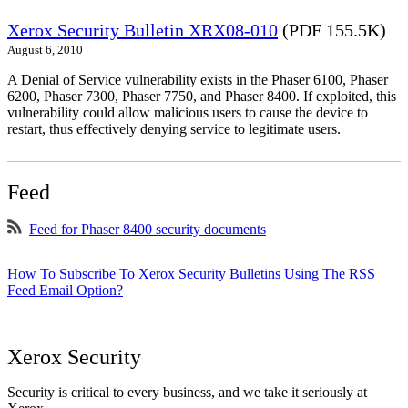
Xerox Security Bulletin XRX08-010
(PDF 155.5K)
August 6, 2010
A Denial of Service vulnerability exists in the Phaser 6100, Phaser
6200, Phaser 7300, Phaser 7750, and Phaser 8400. If exploited, this
vulnerability could allow malicious users to cause the device to
restart, thus effectively denying service to legitimate users.
Feed
Feed for Phaser 8400 security documents
How To Subscribe To Xerox Security Bulletins Using The RSS
Feed Email Option?
Xerox Security
Security is critical to every business, and we take it seriously at