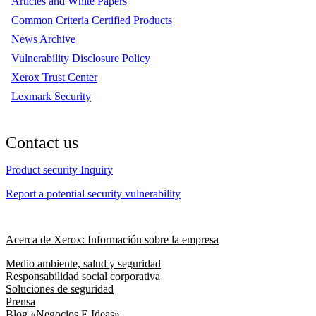
Articles and White Papers
Common Criteria Certified Products
News Archive
Vulnerability Disclosure Policy
Xerox Trust Center
Lexmark Security
Contact us
Product security Inquiry
Report a potential security vulnerability
Acerca de Xerox: Información sobre la empresa
Medio ambiente, salud y seguridad
Responsabilidad social corporativa
Soluciones de seguridad
Prensa
Blog «Negocios E Ideas»