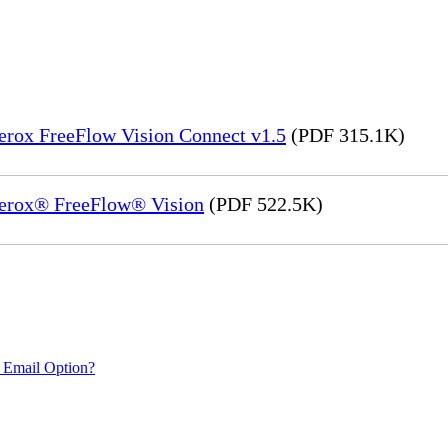
Xerox FreeFlow Vision Connect v1.5
(PDF 315.1K)
 Xerox® FreeFlow® Vision
(PDF 522.5K)
 Email Option?