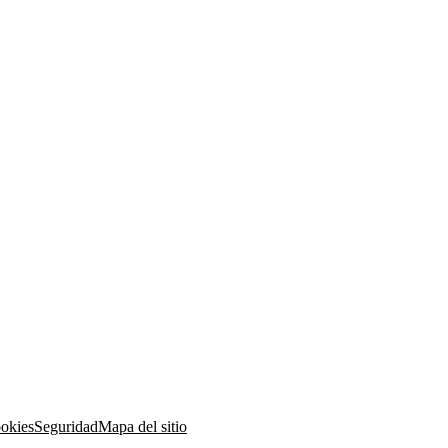
ookies
Seguridad
Mapa del sitio