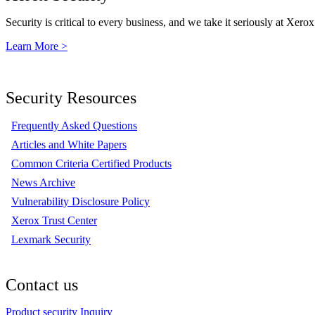
Security is critical to every business, and we take it seriously at Xerox
Learn More >
Security Resources
Frequently Asked Questions
Articles and White Papers
Common Criteria Certified Products
News Archive
Vulnerability Disclosure Policy
Xerox Trust Center
Lexmark Security
Contact us
Product security Inquiry