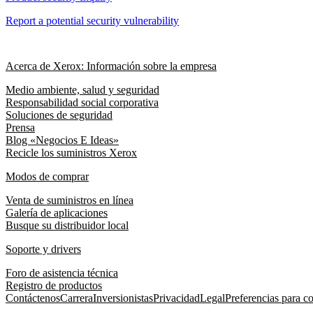
Report a potential security vulnerability
Acerca de Xerox: Información sobre la empresa
Medio ambiente, salud y seguridad
Responsabilidad social corporativa
Soluciones de seguridad
Prensa
Blog «Negocios E Ideas»
Recicle los suministros Xerox
Modos de comprar
Venta de suministros en línea
Galería de aplicaciones
Busque su distribuidor local
Soporte y drivers
Foro de asistencia técnica
Registro de productos
Contáctenos
Carrera
Inversionistas
Privacidad
Legal
Preferencias para c