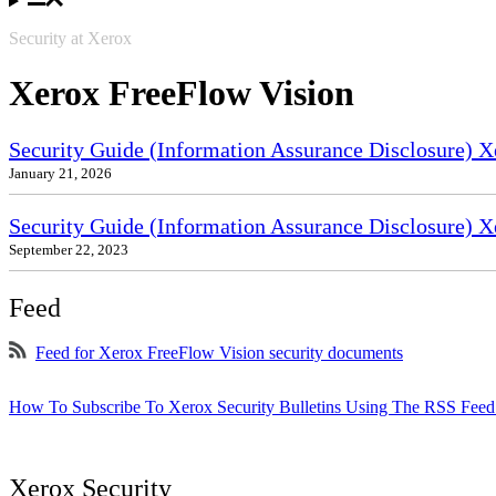
Security at Xerox
Xerox FreeFlow Vision
Security Guide (Information Assurance Disclosure) 
January 21, 2026
Security Guide (Information Assurance Disclosure)
September 22, 2023
Feed
Feed for Xerox FreeFlow Vision security documents
How To Subscribe To Xerox Security Bulletins Using The RSS Feed
Xerox Security