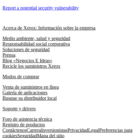
Report a potential security vulnerability
Acerca de Xerox: Información sobre la empresa
Medio ambiente, salud y seguridad
Responsabilidad social corporativa
Soluciones de seguridad
Prensa
Blog «Negocios E Ideas»
Recicle los suministros Xerox
Modos de comprar
Venta de suministros en línea
Galería de aplicaciones
Busque su distribuidor local
Soporte y drivers
Foro de asistencia técnica
Registro de productos
Contáctenos
Carrera
Inversionistas
Privacidad
Legal
Preferencias para
cookies
Seguridad
Mapa del sitio