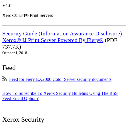
V1.0
Xerox® EFI® Print Servers
Security Guide (Information Assurance Disclosure)
Xerox® IJ Print Server Powered By Fiery®
(PDF
737.7K)
October 1, 2018
Feed
Feed for Fiery EX2000 Color Server security documents
How To Subscribe To Xerox Security Bulletins Using The RSS
Feed Email Option?
Xerox Security