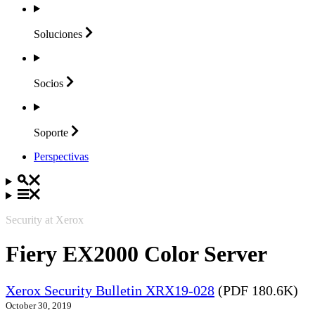
Soluciones
Socios
Soporte
Perspectivas
Security at Xerox
Fiery EX2000 Color Server
Xerox Security Bulletin XRX19-028
(PDF 180.6K)
October 30, 2019