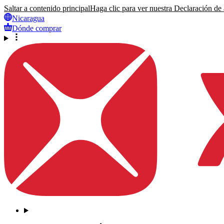
Saltar a contenido principal
Haga clic para ver nuestra Declaración de a
Nicaragua
Dónde comprar