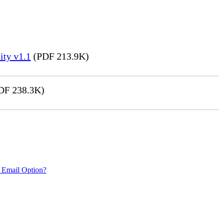
ity v1.1
(PDF 213.9K)
DF 238.3K)
 Email Option?