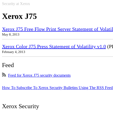
Security at Xerox
Xerox J75
Xerox J75 Free Flow Print Server Statement of Volatil
May 8, 2013
Xerox Color J75 Press Statement of Volatility v1.0
(P
February 4, 2013
Feed
Feed for Xerox J75 security documents
How To Subscribe To Xerox Security Bulletins Using The RSS Feed
Xerox Security