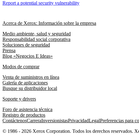
Report a potential security vulnerability
Acerca de Xerox: Información sobre la empresa
Medio ambiente, salud y seguridad
Responsabilidad social corporativa
Soluciones de seguridad
Prensa
Blog «Negocios E Ideas»
Modos de comprar
Venta de suministros en línea
Galería de aplicaciones
Busque su distribuidor local
Soporte y drivers
Foro de asistencia técnica
Registro de productos
Contáctenos
Carrera
Inversionistas
Privacidad
Legal
Preferencias para c
© 1986 - 2026 Xerox Corporation. Todos los derechos reservados. 