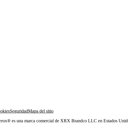
ookies
Seguridad
Mapa del sitio
Xerox® es una marca comercial de XRX Brandco LLC en Estados Unidos