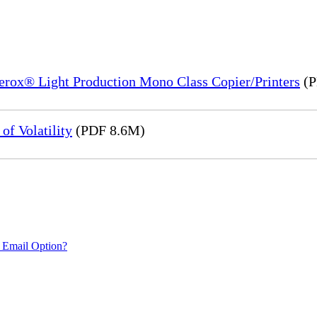
Xerox® Light Production Mono Class Copier/Printers
(P
of Volatility
(PDF 8.6M)
 Email Option?