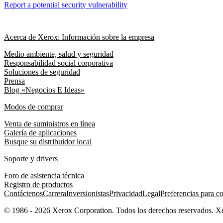
Report a potential security vulnerability
Acerca de Xerox: Información sobre la empresa
Medio ambiente, salud y seguridad
Responsabilidad social corporativa
Soluciones de seguridad
Prensa
Blog «Negocios E Ideas»
Modos de comprar
Venta de suministros en línea
Galería de aplicaciones
Busque su distribuidor local
Soporte y drivers
Foro de asistencia técnica
Registro de productos
Contáctenos
Carrera
Inversionistas
Privacidad
Legal
Preferencias para c
© 1986 - 2026 Xerox Corporation. Todos los derechos reservados. 