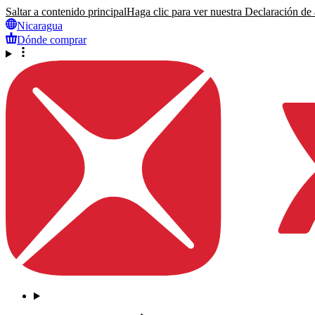
Saltar a contenido principal
Haga clic para ver nuestra Declaración de a
Nicaragua
Dónde comprar