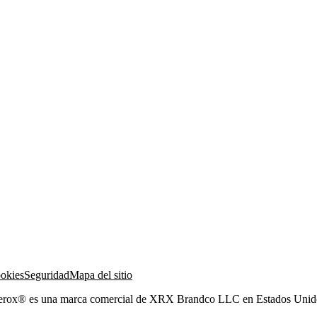
ookies
Seguridad
Mapa del sitio
Xerox® es una marca comercial de XRX Brandco LLC en Estados Unidos