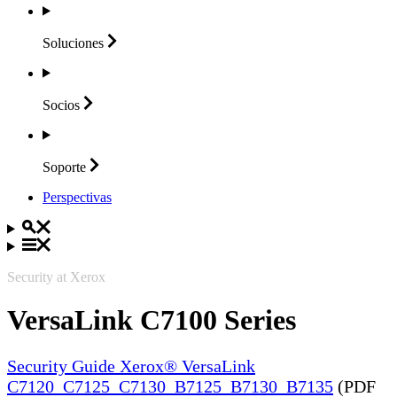
Soluciones
Socios
Soporte
Perspectivas
Security at Xerox
VersaLink C7100 Series
Security Guide Xerox® VersaLink
C7120_C7125_C7130_B7125_B7130_B7135
(PDF