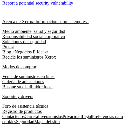
Report a potential security vulnerability
Acerca de Xerox: Información sobre la empresa
Medio ambiente, salud y seguridad
Responsabilidad social corporativa
Soluciones de seguridad
Prensa
Blog «Negocios E Ideas»
Recicle los suministros Xerox
Modos de comprar
Venta de suministros en línea
Galería de aplicaciones
Busque su distribuidor local
Soporte y drivers
Foro de asistencia técnica
Registro de productos
Contáctenos
Carrera
Inversionistas
Privacidad
Legal
Preferencias para
cookies
Seguridad
Mapa del sitio