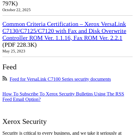
797K)
October 22, 2025
Common Criteria Certification – Xerox VersaLink
C7130/C7125/C7120 with Fax and Disk Overwrite
Controller ROM Ver. 1.1.16, Fax ROM Ver. 2.2.1
(PDF 228.3K)
May 25, 2023
Feed
Feed for VersaLink C7100 Series security documents
How To Subscribe To Xerox Security Bulletins Using The RSS
Feed Email Option?
Xerox Security
Security is critical to every business, and we take it seriously at