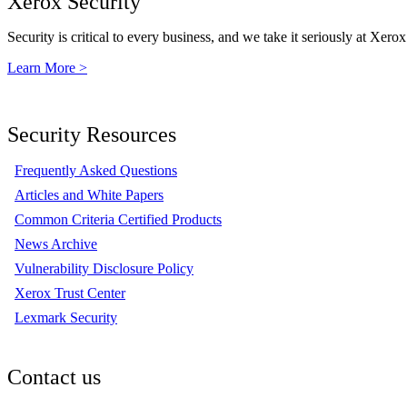
Xerox Security
Security is critical to every business, and we take it seriously at Xerox
Learn More >
Security Resources
Frequently Asked Questions
Articles and White Papers
Common Criteria Certified Products
News Archive
Vulnerability Disclosure Policy
Xerox Trust Center
Lexmark Security
Contact us