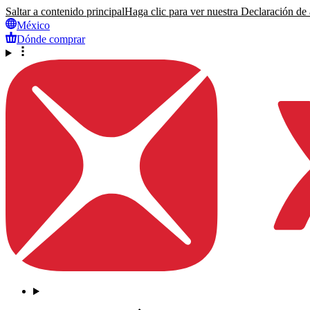
Saltar a contenido principal
Haga clic para ver nuestra Declaración de a
México
Dónde comprar