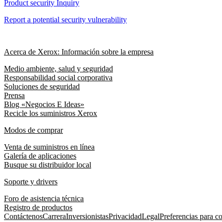
Product security Inquiry
Report a potential security vulnerability
Acerca de Xerox: Información sobre la empresa
Medio ambiente, salud y seguridad
Responsabilidad social corporativa
Soluciones de seguridad
Prensa
Blog «Negocios E Ideas»
Recicle los suministros Xerox
Modos de comprar
Venta de suministros en línea
Galería de aplicaciones
Busque su distribuidor local
Soporte y drivers
Foro de asistencia técnica
Registro de productos
Contáctenos
Carrera
Inversionistas
Privacidad
Legal
Preferencias para c