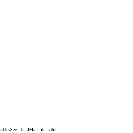
ookies
Seguridad
Mapa del sitio