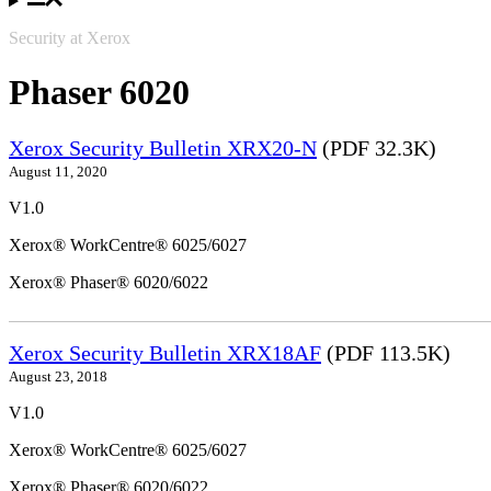
Security at Xerox
Phaser 6020
Xerox Security Bulletin XRX20-N
(PDF 32.3K)
August 11, 2020
V1.0
Xerox® WorkCentre® 6025/6027
Xerox® Phaser® 6020/6022
Xerox Security Bulletin XRX18AF
(PDF 113.5K)
August 23, 2018
V1.0
Xerox® WorkCentre® 6025/6027
Xerox® Phaser® 6020/6022