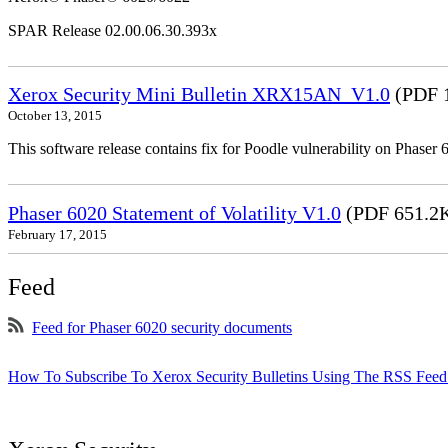
SPAR Release 02.00.06.30.393x
Xerox Security Mini Bulletin XRX15AN_V1.0
(PDF 
October 13, 2015
This software release contains fix for Poodle vulnerability on Phas
Phaser 6020 Statement of Volatility V1.0
(PDF 651.2
February 17, 2015
Feed
Feed for Phaser 6020 security documents
How To Subscribe To Xerox Security Bulletins Using The RSS Feed