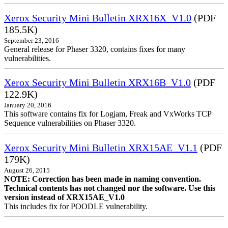
Xerox Security Mini Bulletin XRX16X_V1.0
(PDF
185.5K)
September 23, 2016
General release for Phaser 3320, contains fixes for many
vulnerabilities.
Xerox Security Mini Bulletin XRX16B_V1.0
(PDF
122.9K)
January 20, 2016
This software contains fix for Logjam, Freak and VxWorks TCP
Sequence vulnerabilities on Phaser 3320.
Xerox Security Mini Bulletin XRX15AE_V1.1
(PDF
179K)
August 26, 2015
NOTE: Correction has been made in naming convention.
Technical contents has not changed nor the software. Use this
version instead of XRX15AE_V1.0
This includes fix for POODLE vulnerability.