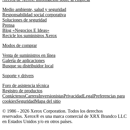
Medio ambiente, salud y seguridad
Responsabilidad social corporativa
Soluciones de seguridad
Prensa
Blog «Negocios E Ideas»
Recicle los suministros Xerox
Modos de comprar
Venta de suministros en línea
Galería de aplicaciones
Busque su distribuidor local
Soporte y drivers
Foro de asistencia técnica
Registro de productos
Contáctenos
Carrera
Inversionistas
Privacidad
Legal
Preferencias para
cookies
Seguridad
Mapa del sitio
© 1986 - 2026 Xerox Corporation. Todos los derechos
reservados. Xerox® es una marca comercial de XRX Brandco LLC
en Estados Unidos y/o en otros países.