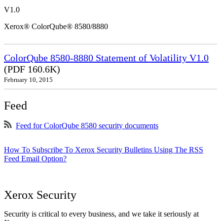
V1.0
Xerox® ColorQube® 8580/8880
ColorQube 8580-8880 Statement of Volatility V1.0
(PDF 160.6K)
February 10, 2015
Feed
Feed for ColorQube 8580 security documents
How To Subscribe To Xerox Security Bulletins Using The RSS
Feed Email Option?
Xerox Security
Security is critical to every business, and we take it seriously at