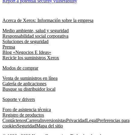
Report a potential security vulnerability
Acerca de Xerox: Información sobre la empresa
Medio ambiente, salud y seguridad
Responsabilidad social corporativa
Soluciones de seguridad
Prensa
Blog «Negocios E Ideas»
Recicle los suministros Xerox
Modos de comprar
Venta de suministros en línea
Galería de aplicaciones
Busque su distribuidor local
Soporte y drivers
Foro de asistencia técnica
Registro de productos
Contáctenos
Carrera
Inversionistas
Privacidad
Legal
Preferencias para
cookies
Seguridad
Mapa del sitio