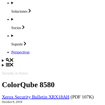
Soluciones
Socios
Soporte
Perspectivas
Security at Xerox
ColorQube 8580
Xerox Security Bulletin XRX18AH
(PDF 107K)
October 9, 2018