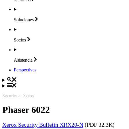
Soluciones
Socios
Asistencia
Perspectivas
Security at Xerox
Phaser 6022
Xerox Security Bulletin XRX20-N
(PDF 32.3K)