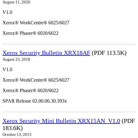
August 11, 2020
V1.0
Xerox® WorkCentre® 6025/6027
Xerox® Phaser® 6020/6022
Xerox Security Bulletin XRX18AF
(PDF 113.5K)
August 23, 2018
V1.0
Xerox® WorkCentre® 6025/6027
Xerox® Phaser® 6020/6022
SPAR Release 02.00.06.30.393x
Xerox Security Mini Bulletin XRX15AN_V1.0
(PDF
183.6K)
October 13, 2015