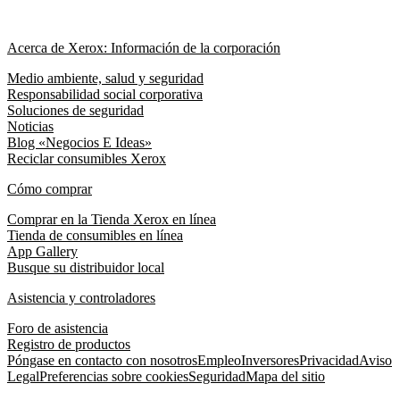
Acerca de Xerox: Información de la corporación
Medio ambiente, salud y seguridad
Responsabilidad social corporativa
Soluciones de seguridad
Noticias
Blog «Negocios E Ideas»
Reciclar consumibles Xerox
Cómo comprar
Comprar en la Tienda Xerox en línea
Tienda de consumibles en línea
App Gallery
Busque su distribuidor local
Asistencia y controladores
Foro de asistencia
Registro de productos
Póngase en contacto con nosotros
Empleo
Inversores
Privacidad
Aviso
Legal
Preferencias sobre cookies
Seguridad
Mapa del sitio