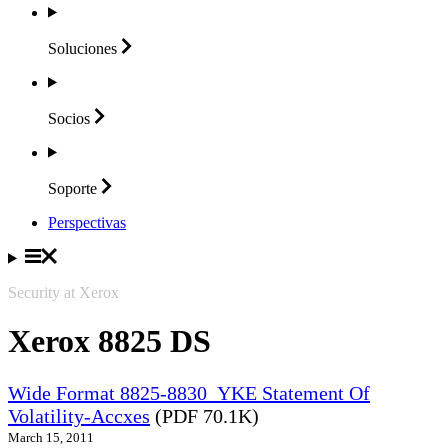
Soluciones
Socios
Soporte
Perspectivas
Security at Xerox
Xerox 8825 DS
Wide Format 8825-8830_YKE Statement Of
Volatility-Accxes
(PDF 70.1K)
March 15, 2011