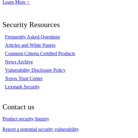
Learn More >
Security Resources
Frequently Asked Questions
Articles and White Papers
Common Criteria Certified Products
News Archive
Vulnerability Disclosure Policy
Xerox Trust Center
Lexmark Security
Contact us
Product security Inquiry
Report a potential security vulnerability