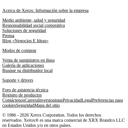
Acerca de Xerox: Información sobre la empresa
Medio ambiente, salud y seguridad
Responsabilidad social corporativa
Soluciones de seguridad
Prensa
Blog «Negocios E Ideas»
Modos de comprar
Venta de suministros en línea
Galería de aplicaciones
Busque su distribuidor local
Soporte y drivers
Foro de asistencia técnica
Registro de productos
Contáctenos
Carrera
Inversionistas
Privacidad
Legal
Preferencias para
cookies
Seguridad
Mapa del sitio
© 1986 - 2026 Xerox Corporation. Todos los derechos
reservados. Xerox® es una marca comercial de XRX Brandco LLC
en Estados Unidos y/o en otros países.