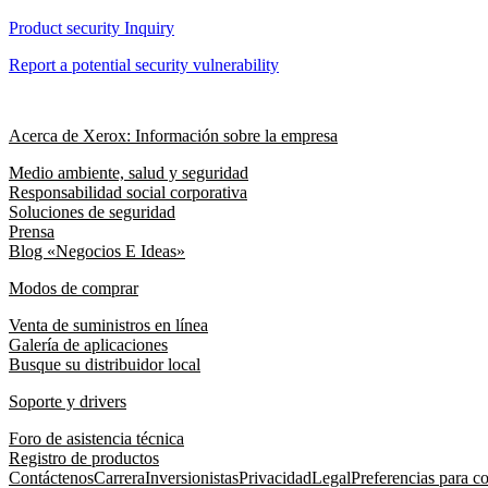
Product security Inquiry
Report a potential security vulnerability
Acerca de Xerox: Información sobre la empresa
Medio ambiente, salud y seguridad
Responsabilidad social corporativa
Soluciones de seguridad
Prensa
Blog «Negocios E Ideas»
Modos de comprar
Venta de suministros en línea
Galería de aplicaciones
Busque su distribuidor local
Soporte y drivers
Foro de asistencia técnica
Registro de productos
Contáctenos
Carrera
Inversionistas
Privacidad
Legal
Preferencias para c