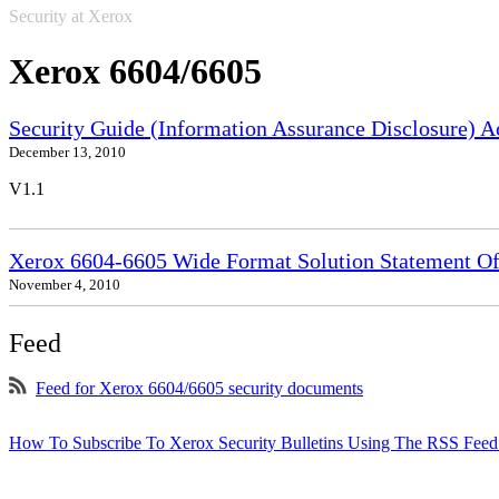
Security at Xerox
Xerox 6604/6605
Security Guide (Information Assurance Disclosure) 
December 13, 2010
V1.1
Xerox 6604-6605 Wide Format Solution Statement Of 
November 4, 2010
Feed
Feed for Xerox 6604/6605 security documents
How To Subscribe To Xerox Security Bulletins Using The RSS Feed