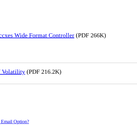
Accxes Wide Format Controller
(PDF 266K)
Volatility
(PDF 216.2K)
 Email Option?