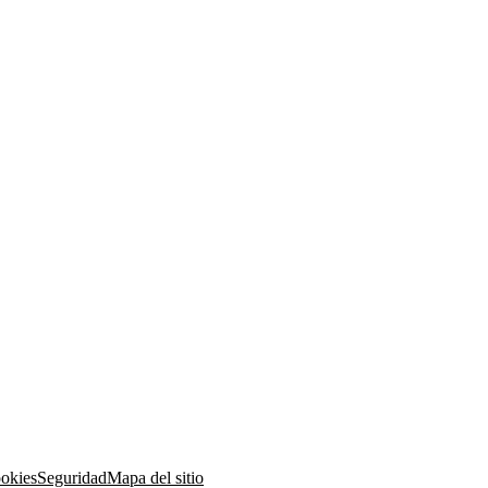
ookies
Seguridad
Mapa del sitio