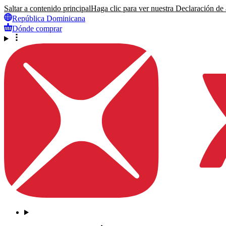
Saltar a contenido principal
Haga clic para ver nuestra Declaración de a
República Dominicana
Dónde comprar