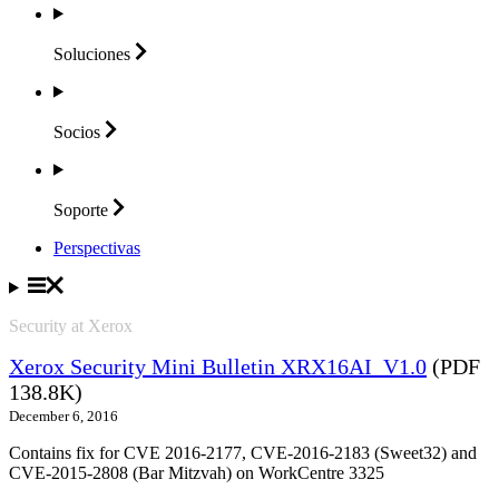
Soluciones
Socios
Soporte
Perspectivas
Security at Xerox
Xerox Security Mini Bulletin XRX16AI_V1.0
(PDF
138.8K)
December 6, 2016
Contains fix for CVE 2016-2177, CVE-2016-2183 (Sweet32) and
CVE-2015-2808 (Bar Mitzvah) on WorkCentre 3325