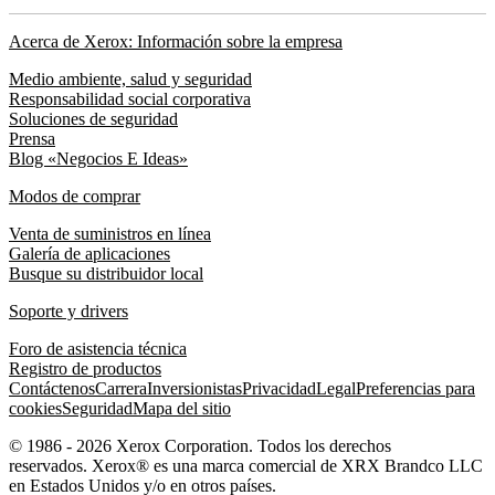
Acerca de Xerox: Información sobre la empresa
Medio ambiente, salud y seguridad
Responsabilidad social corporativa
Soluciones de seguridad
Prensa
Blog «Negocios E Ideas»
Modos de comprar
Venta de suministros en línea
Galería de aplicaciones
Busque su distribuidor local
Soporte y drivers
Foro de asistencia técnica
Registro de productos
Contáctenos
Carrera
Inversionistas
Privacidad
Legal
Preferencias para
cookies
Seguridad
Mapa del sitio
© 1986 - 2026 Xerox Corporation. Todos los derechos
reservados. Xerox® es una marca comercial de XRX Brandco LLC
en Estados Unidos y/o en otros países.