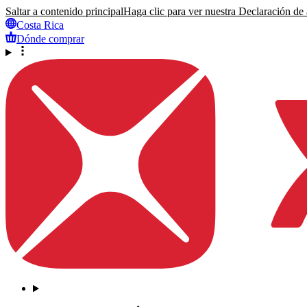
Saltar a contenido principal
Haga clic para ver nuestra Declaración de a
Costa Rica
Dónde comprar