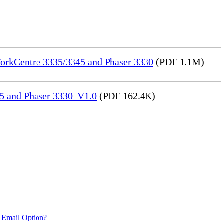
WorkCentre 3335/3345 and Phaser 3330
(PDF 1.1M)
45 and Phaser 3330_V1.0
(PDF 162.4K)
 Email Option?