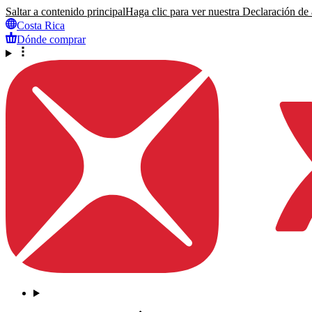
Saltar a contenido principal
Haga clic para ver nuestra Declaración de a
Costa Rica
Dónde comprar