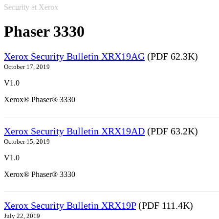
Security at Xerox
Phaser 3330
Xerox Security Bulletin XRX19AG
(PDF 62.3K)
October 17, 2019
V1.0
Xerox® Phaser® 3330
Xerox Security Bulletin XRX19AD
(PDF 63.2K)
October 15, 2019
V1.0
Xerox® Phaser® 3330
Xerox Security Bulletin XRX19P
(PDF 111.4K)
July 22, 2019