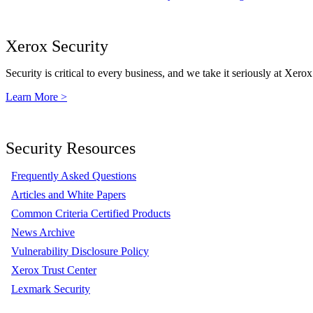
Xerox Security
Security is critical to every business, and we take it seriously at Xerox
Learn More >
Security Resources
Frequently Asked Questions
Articles and White Papers
Common Criteria Certified Products
News Archive
Vulnerability Disclosure Policy
Xerox Trust Center
Lexmark Security