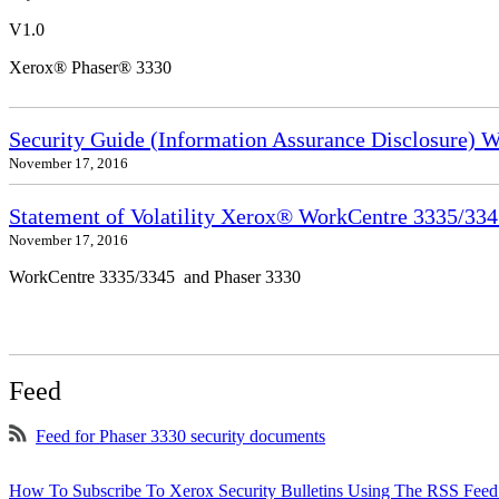
V1.0
Xerox® Phaser® 3330
Security Guide (Information Assurance Disclosure) 
November 17, 2016
Statement of Volatility Xerox® WorkCentre 3335/33
November 17, 2016
WorkCentre 3335/3345 and Phaser 3330
Feed
Feed for Phaser 3330 security documents
How To Subscribe To Xerox Security Bulletins Using The RSS Feed