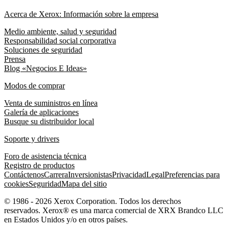
Acerca de Xerox: Información sobre la empresa
Medio ambiente, salud y seguridad
Responsabilidad social corporativa
Soluciones de seguridad
Prensa
Blog «Negocios E Ideas»
Modos de comprar
Venta de suministros en línea
Galería de aplicaciones
Busque su distribuidor local
Soporte y drivers
Foro de asistencia técnica
Registro de productos
Contáctenos
Carrera
Inversionistas
Privacidad
Legal
Preferencias para
cookies
Seguridad
Mapa del sitio
© 1986 - 2026 Xerox Corporation. Todos los derechos
reservados. Xerox® es una marca comercial de XRX Brandco LLC
en Estados Unidos y/o en otros países.