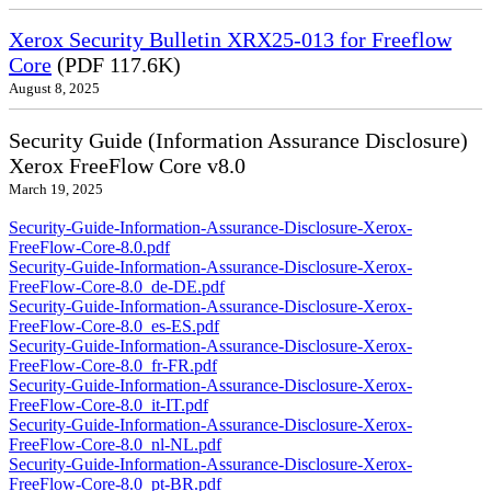
Xerox Security Bulletin XRX25-013 for Freeflow
Core
(PDF 117.6K)
August 8, 2025
Security Guide (Information Assurance Disclosure)
Xerox FreeFlow Core v8.0
March 19, 2025
Security-Guide-Information-Assurance-Disclosure-Xerox-
FreeFlow-Core-8.0.pdf
Security-Guide-Information-Assurance-Disclosure-Xerox-
FreeFlow-Core-8.0_de-DE.pdf
Security-Guide-Information-Assurance-Disclosure-Xerox-
FreeFlow-Core-8.0_es-ES.pdf
Security-Guide-Information-Assurance-Disclosure-Xerox-
FreeFlow-Core-8.0_fr-FR.pdf
Security-Guide-Information-Assurance-Disclosure-Xerox-
FreeFlow-Core-8.0_it-IT.pdf
Security-Guide-Information-Assurance-Disclosure-Xerox-
FreeFlow-Core-8.0_nl-NL.pdf
Security-Guide-Information-Assurance-Disclosure-Xerox-
FreeFlow-Core-8.0_pt-BR.pdf