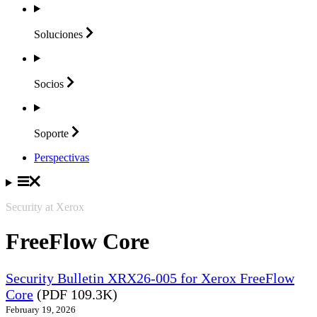
Soluciones
Socios
Soporte
Perspectivas
Security at Xerox
FreeFlow Core
Security Bulletin XRX26-005 for Xerox FreeFlow
Core
(PDF 109.3K)
February 19, 2026