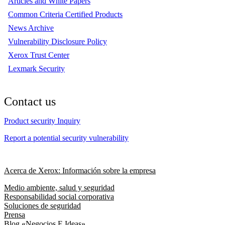
Articles and White Papers
Common Criteria Certified Products
News Archive
Vulnerability Disclosure Policy
Xerox Trust Center
Lexmark Security
Contact us
Product security Inquiry
Report a potential security vulnerability
Acerca de Xerox: Información sobre la empresa
Medio ambiente, salud y seguridad
Responsabilidad social corporativa
Soluciones de seguridad
Prensa
Blog «Negocios E Ideas»