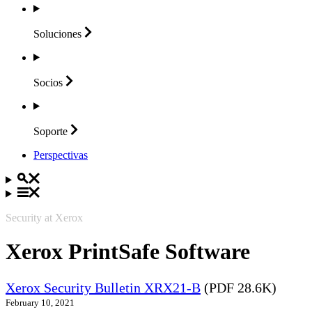
Soluciones
Socios
Soporte
Perspectivas
Security at Xerox
Xerox PrintSafe Software
Xerox Security Bulletin XRX21-B
(PDF 28.6K)
February 10, 2021