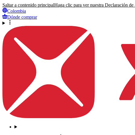
Saltar a contenido principal
Haga clic para ver nuestra Declaración de a
Colombia
Dónde comprar