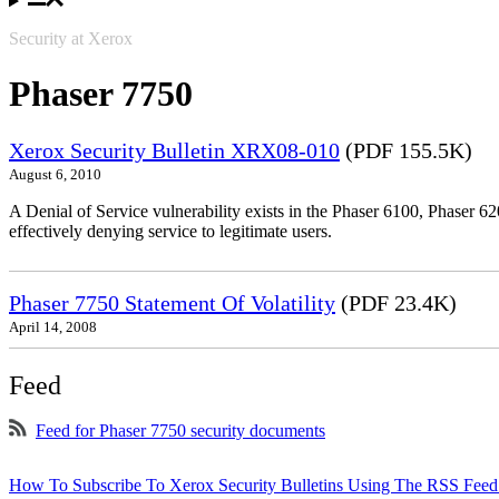
Security at Xerox
Phaser 7750
Xerox Security Bulletin XRX08-010
(PDF 155.5K)
August 6, 2010
A Denial of Service vulnerability exists in the Phaser 6100, Phaser 620
effectively denying service to legitimate users.
Phaser 7750 Statement Of Volatility
(PDF 23.4K)
April 14, 2008
Feed
Feed for Phaser 7750 security documents
How To Subscribe To Xerox Security Bulletins Using The RSS Feed