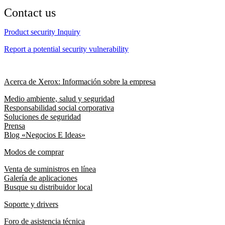
Contact us
Product security Inquiry
Report a potential security vulnerability
Acerca de Xerox: Información sobre la empresa
Medio ambiente, salud y seguridad
Responsabilidad social corporativa
Soluciones de seguridad
Prensa
Blog «Negocios E Ideas»
Modos de comprar
Venta de suministros en línea
Galería de aplicaciones
Busque su distribuidor local
Soporte y drivers
Foro de asistencia técnica