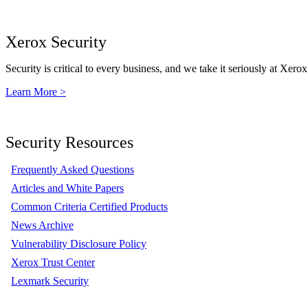
Xerox Security
Security is critical to every business, and we take it seriously at Xerox
Learn More >
Security Resources
Frequently Asked Questions
Articles and White Papers
Common Criteria Certified Products
News Archive
Vulnerability Disclosure Policy
Xerox Trust Center
Lexmark Security