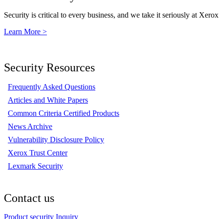
Security is critical to every business, and we take it seriously at Xerox
Learn More >
Security Resources
Frequently Asked Questions
Articles and White Papers
Common Criteria Certified Products
News Archive
Vulnerability Disclosure Policy
Xerox Trust Center
Lexmark Security
Contact us
Product security Inquiry