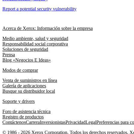
Report a potential security vulnerability
Acerca de Xerox: Información sobre la empresa
Medio ambiente, salud y seguridad
Responsabilidad social corporativa
Soluciones de seguridad
Prensa
Blog «Negocios E Ideas»
Modos de comprar
Venta de suministros en línea
Galería de aplicaciones
Busque su distribuidor local
Soporte y drivers
Foro de asistencia técnica
Registro de productos
Contáctenos
Carrera
Inversionistas
Privacidad
Legal
Preferencias para c
© 1986 - 2026 Xerox Corporation. Todos los derechos reservados. 