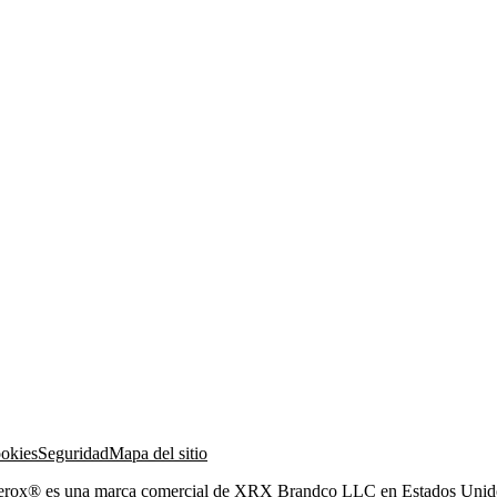
ookies
Seguridad
Mapa del sitio
Xerox® es una marca comercial de XRX Brandco LLC en Estados Unidos