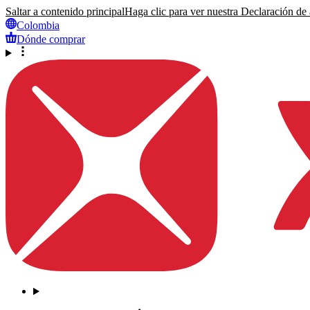
Saltar a contenido principal
Haga clic para ver nuestra Declaración de a
Colombia
Dónde comprar