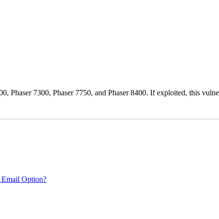
0, Phaser 7300, Phaser 7750, and Phaser 8400. If exploited, this vulnera
 Email Option?