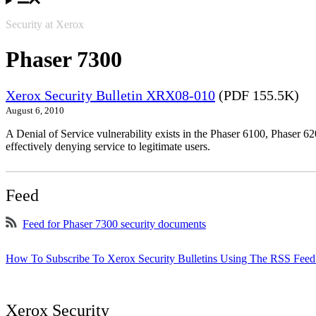
Security at Xerox
Phaser 7300
Xerox Security Bulletin XRX08-010
(PDF 155.5K)
August 6, 2010
A Denial of Service vulnerability exists in the Phaser 6100, Phaser 620
effectively denying service to legitimate users.
Feed
Feed for Phaser 7300 security documents
How To Subscribe To Xerox Security Bulletins Using The RSS Feed
Xerox Security