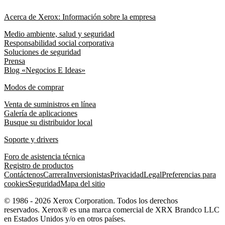
Acerca de Xerox: Información sobre la empresa
Medio ambiente, salud y seguridad
Responsabilidad social corporativa
Soluciones de seguridad
Prensa
Blog «Negocios E Ideas»
Modos de comprar
Venta de suministros en línea
Galería de aplicaciones
Busque su distribuidor local
Soporte y drivers
Foro de asistencia técnica
Registro de productos
Contáctenos
Carrera
Inversionistas
Privacidad
Legal
Preferencias para
cookies
Seguridad
Mapa del sitio
© 1986 - 2026 Xerox Corporation. Todos los derechos
reservados. Xerox® es una marca comercial de XRX Brandco LLC
en Estados Unidos y/o en otros países.