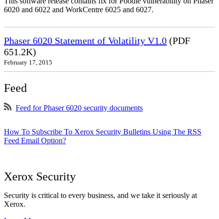
This software release contains fix for Poodle vulnerability on Phaser
6020 and 6022 and WorkCentre 6025 and 6027.
Phaser 6020 Statement of Volatility V1.0
(PDF
651.2K)
February 17, 2015
Feed
Feed for Phaser 6020 security documents
How To Subscribe To Xerox Security Bulletins Using The RSS
Feed Email Option?
Xerox Security
Security is critical to every business, and we take it seriously at
Xerox.