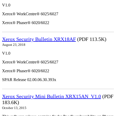
V1.0
Xerox® WorkCentre® 6025/6027
Xerox® Phaser® 6020/6022
Xerox Security Bulletin XRX18AF
(PDF 113.5K)
August 23, 2018
V1.0
Xerox® WorkCentre® 6025/6027
Xerox® Phaser® 6020/6022
SPAR Release 02.00.06.30.393x
Xerox Security Mini Bulletin XRX15AN_V1.0
(PDF
183.6K)
October 13, 2015