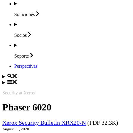
Soluciones
Socios
Soporte
Perspectivas
Security at Xerox
Phaser 6020
Xerox Security Bulletin XRX20-N
(PDF 32.3K)
August 11, 2020