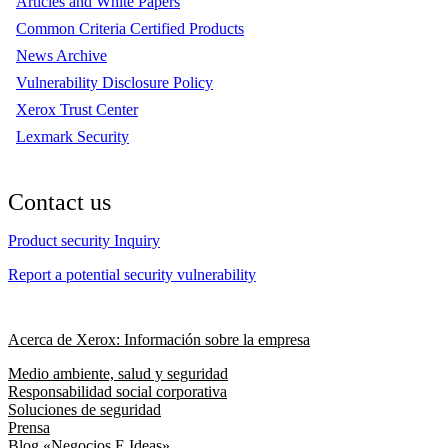
Articles and White Papers
Common Criteria Certified Products
News Archive
Vulnerability Disclosure Policy
Xerox Trust Center
Lexmark Security
Contact us
Product security Inquiry
Report a potential security vulnerability
Acerca de Xerox: Información sobre la empresa
Medio ambiente, salud y seguridad
Responsabilidad social corporativa
Soluciones de seguridad
Prensa
Blog «Negocios E Ideas»