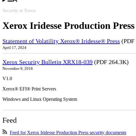
Security at Xerox
Xerox Iridesse Production Press
Statement of Volatility Xerox® Iridesse® Press
(PDF 
April 17, 2024
Xerox Security Bulletin XRX18-039
(PDF 264.3K)
November 9, 2018
V1.0
Xerox® EFI® Print Servers
Windows and Linux Operating System
Feed
Feed for Xerox Iridesse Production Press security documents