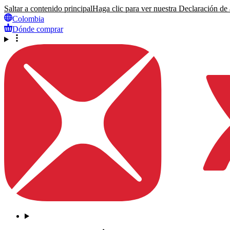
Saltar a contenido principal
Haga clic para ver nuestra Declaración de a
Colombia
Dónde comprar