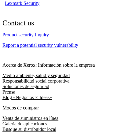
Lexmark Security
Contact us
Product security Inquiry
Report a potential security vulnerability
Acerca de Xerox: Información sobre la empresa
Medio ambiente, salud y seguridad
Responsabilidad social corporativa
Soluciones de seguridad
Prensa
Blog «Negocios E Ideas»
Modos de comprar
Venta de suministros en línea
Galería de aplicaciones
Busque su distribuidor local