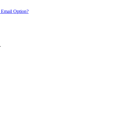
 Email Option?
.