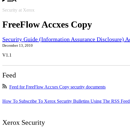
Security at Xerox
FreeFlow Accxes Copy
Security Guide (Information Assurance Disclosure) 
December 13, 2010
V1.1
Feed
Feed for FreeFlow Accxes Copy security documents
How To Subscribe To Xerox Security Bulletins Using The RSS Feed
Xerox Security