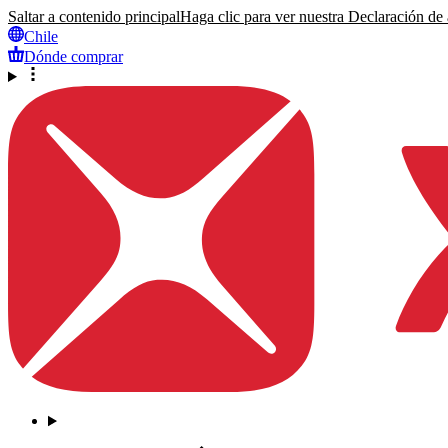
Saltar a contenido principal
Haga clic para ver nuestra Declaración de a
Chile
Dónde comprar