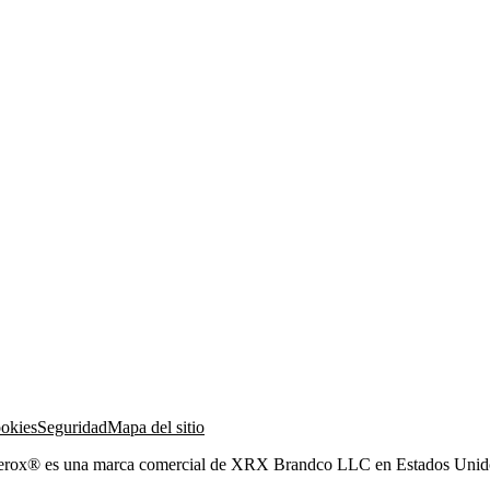
ookies
Seguridad
Mapa del sitio
Xerox® es una marca comercial de XRX Brandco LLC en Estados Unidos