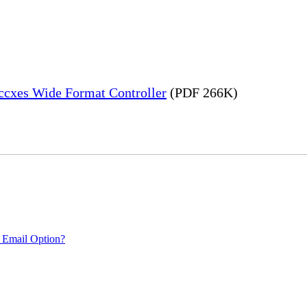
Accxes Wide Format Controller
(PDF 266K)
 Email Option?