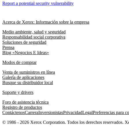
Report a potential security vulnerability
Acerca de Xerox: Información sobre la empresa
Medio ambiente, salud y seguridad
Responsabilidad social corporativa
Soluciones de seguridad
Prensa
Blog «Negocios E Ideas»
Modos de comprar
Venta de suministros en línea
Galería de aplicaciones
Busque su distribuidor local
Soporte y drivers
Foro de asistencia técnica
Registro de productos
Contáctenos
Carrera
Inversionistas
Privacidad
Legal
Preferencias para c
© 1986 - 2026 Xerox Corporation. Todos los derechos reservados. 