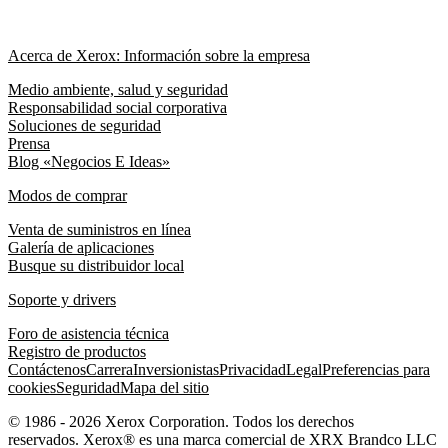
Acerca de Xerox: Información sobre la empresa
Medio ambiente, salud y seguridad
Responsabilidad social corporativa
Soluciones de seguridad
Prensa
Blog «Negocios E Ideas»
Modos de comprar
Venta de suministros en línea
Galería de aplicaciones
Busque su distribuidor local
Soporte y drivers
Foro de asistencia técnica
Registro de productos
Contáctenos
Carrera
Inversionistas
Privacidad
Legal
Preferencias para
cookies
Seguridad
Mapa del sitio
© 1986 - 2026 Xerox Corporation. Todos los derechos
reservados. Xerox® es una marca comercial de XRX Brandco LLC