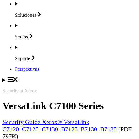
Soluciones
Socios
Soporte
Perspectivas
Security at Xerox
VersaLink C7100 Series
Security Guide Xerox® VersaLink
C7120_C7125_C7130_B7125_B7130_B7135
(PDF
797K)