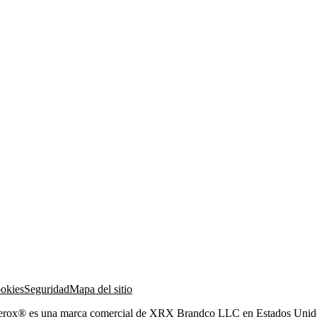
ookies
Seguridad
Mapa del sitio
Xerox® es una marca comercial de XRX Brandco LLC en Estados Unidos