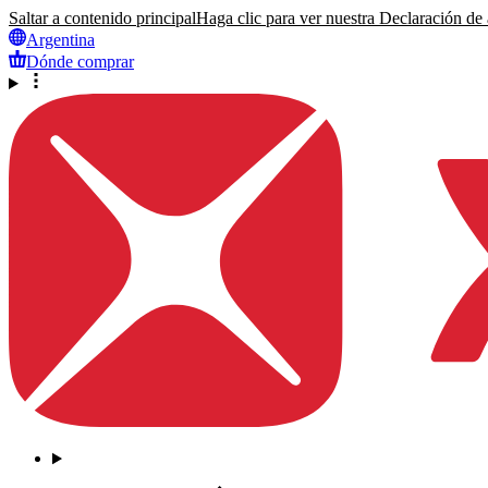
Saltar a contenido principal
Haga clic para ver nuestra Declaración de a
Argentina
Dónde comprar