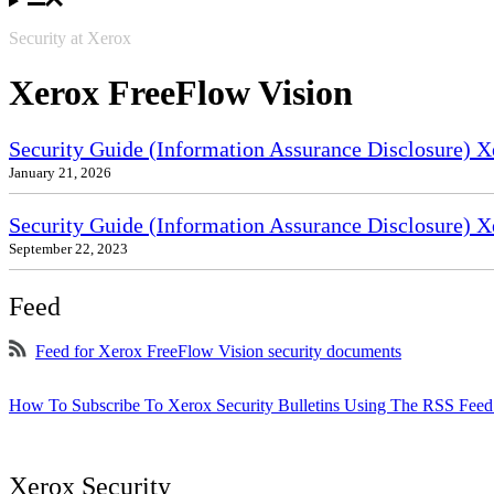
Security at Xerox
Xerox FreeFlow Vision
Security Guide (Information Assurance Disclosure) 
January 21, 2026
Security Guide (Information Assurance Disclosure)
September 22, 2023
Feed
Feed for Xerox FreeFlow Vision security documents
How To Subscribe To Xerox Security Bulletins Using The RSS Feed
Xerox Security