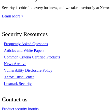
Security is critical to every business, and we take it seriously at Xerox
Learn More >
Security Resources
Frequently Asked Questions
Articles and White Papers
Common Criteria Certified Products
News Archive
Vulnerability Disclosure Policy
Xerox Trust Center
Lexmark Security
Contact us
Product security Inquiry