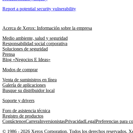
Report a potential security vulnerability
Acerca de Xerox: Información sobre la empresa
Medio ambiente, salud y seguridad
Responsabilidad social corporativa
Soluciones de seguridad
Prensa
Blog «Negocios E Ideas»
Modos de comprar
Venta de suministros en línea
Galería de aplicaciones
Busque su distribuidor local
Soporte y drivers
Foro de asistencia técnica
Registro de productos
Contáctenos
Carrera
Inversionistas
Privacidad
Legal
Preferencias para c
© 1986 - 2026 Xerox Corporation. Todos los derechos reservados. 