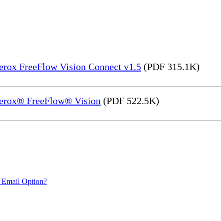
Xerox FreeFlow Vision Connect v1.5
(PDF 315.1K)
 Xerox® FreeFlow® Vision
(PDF 522.5K)
 Email Option?