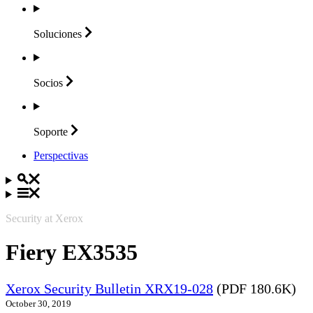
Soluciones
Socios
Soporte
Perspectivas
Security at Xerox
Fiery EX3535
Xerox Security Bulletin XRX19-028
(PDF 180.6K)
October 30, 2019