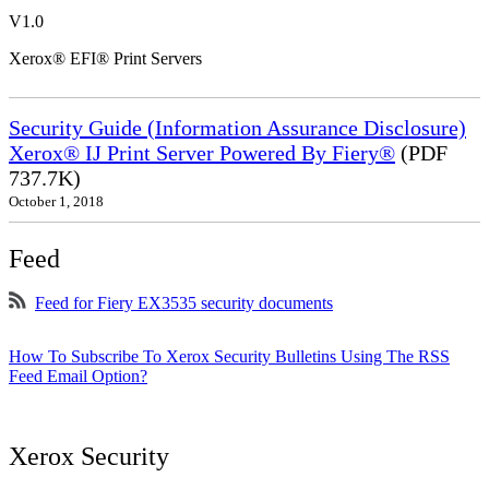
V1.0
Xerox® EFI® Print Servers
Security Guide (Information Assurance Disclosure)
Xerox® IJ Print Server Powered By Fiery®
(PDF
737.7K)
October 1, 2018
Feed
Feed for Fiery EX3535 security documents
How To Subscribe To Xerox Security Bulletins Using The RSS
Feed Email Option?
Xerox Security