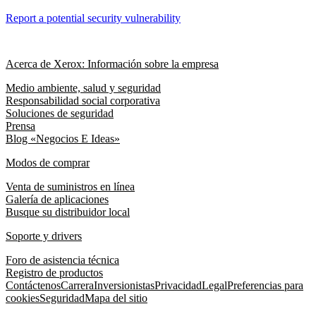
Report a potential security vulnerability
Acerca de Xerox: Información sobre la empresa
Medio ambiente, salud y seguridad
Responsabilidad social corporativa
Soluciones de seguridad
Prensa
Blog «Negocios E Ideas»
Modos de comprar
Venta de suministros en línea
Galería de aplicaciones
Busque su distribuidor local
Soporte y drivers
Foro de asistencia técnica
Registro de productos
Contáctenos
Carrera
Inversionistas
Privacidad
Legal
Preferencias para
cookies
Seguridad
Mapa del sitio