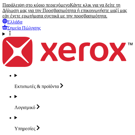
Παράλειψη στο κύριο περιεχόμενο
Κάντε κλικ για να δείτε τη
Δήλωση μας για την Προσβασιμότητα ή επικοινωνήστε μαζί μας
εάν έχετε ερωτήματα σχετικά με την προσβασιμότητα.
Ελλάδα
Σημεία Πώλησης
Εκτυπωτές &
προϊόντα
Λογισμικό
Υπηρεσίες