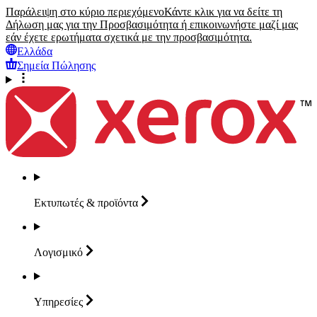
Παράλειψη στο κύριο περιεχόμενο
Κάντε κλικ για να δείτε τη
Δήλωση μας για την Προσβασιμότητα ή επικοινωνήστε μαζί μας
εάν έχετε ερωτήματα σχετικά με την προσβασιμότητα.
Ελλάδα
Σημεία Πώλησης
Εκτυπωτές &
προϊόντα
Λογισμικό
Υπηρεσίες