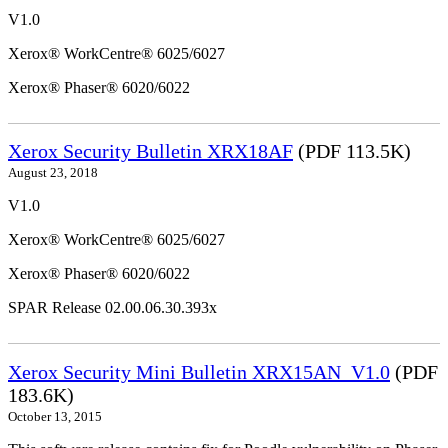
V1.0
Xerox® WorkCentre® 6025/6027
Xerox® Phaser® 6020/6022
Xerox Security Bulletin XRX18AF
(PDF 113.5K)
August 23, 2018
V1.0
Xerox® WorkCentre® 6025/6027
Xerox® Phaser® 6020/6022
SPAR Release 02.00.06.30.393x
Xerox Security Mini Bulletin XRX15AN_V1.0
(PDF
183.6K)
October 13, 2015