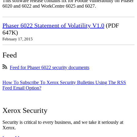
This software release contains fix for Poodle vulnerability on Phaser
6020 and 6022 and WorkCentre 6025 and 6027.
Phaser 6022 Statement of Volatility V1.0
(PDF
647K)
February 17, 2015
Feed
Feed for Phaser 6022 security documents
How To Subscribe To Xerox Security Bulletins Using The RSS
Feed Email Option?
Xerox Security
Security is critical to every business, and we take it seriously at
Xerox.