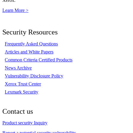
Xerox.
Learn More >
Security Resources
Frequently Asked Questions
Articles and White Papers
Common Criteria Certified Products
News Archive
Vulnerability Disclosure Policy
Xerox Trust Center
Lexmark Security
Contact us
Product security Inquiry
Report a potential security vulnerability