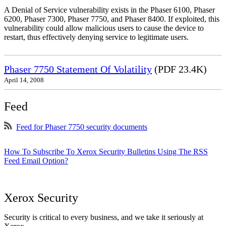
A Denial of Service vulnerability exists in the Phaser 6100, Phaser
6200, Phaser 7300, Phaser 7750, and Phaser 8400. If exploited, this
vulnerability could allow malicious users to cause the device to
restart, thus effectively denying service to legitimate users.
Phaser 7750 Statement Of Volatility
(PDF 23.4K)
April 14, 2008
Feed
Feed for Phaser 7750 security documents
How To Subscribe To Xerox Security Bulletins Using The RSS
Feed Email Option?
Xerox Security
Security is critical to every business, and we take it seriously at