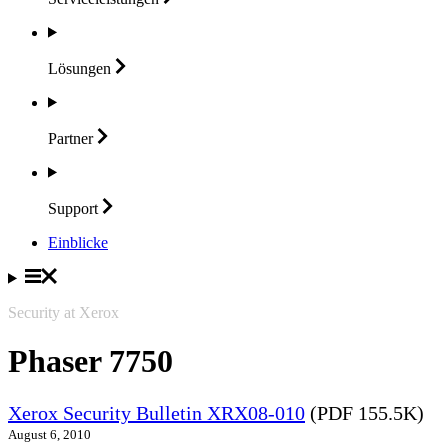
Lösungen
Partner
Support
Einblicke
Security at Xerox
Phaser 7750
Xerox Security Bulletin XRX08-010
(PDF 155.5K)
August 6, 2010