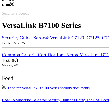
Security at Xerox
VersaLink B7100 Series
Security Guide Xerox® VersaLink C7120_C7125_C
October 22, 2025
Common Criteria Certification -Xerox VersaLink B71
162.8K)
May 25, 2023
Feed
Feed for VersaLink B7100 Series security documents
How To Subscribe To Xerox Security Bulletins Using The RSS Feed