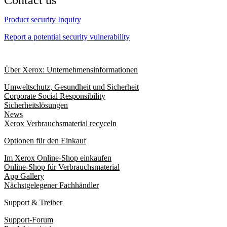
Contact us
Product security Inquiry
Report a potential security vulnerability
Über Xerox: Unternehmensinformationen
Umweltschutz, Gesundheit und Sicherheit
Corporate Social Responsibility
Sicherheitslösungen
News
Xerox Verbrauchsmaterial recyceln
Optionen für den Einkauf
Im Xerox Online-Shop einkaufen
Online-Shop für Verbrauchsmaterial
App Gallery
Nächstgelegener Fachhändler
Support & Treiber
Support-Forum