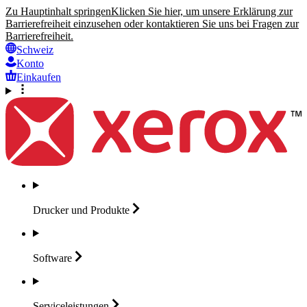
Zu Hauptinhalt springen
Klicken Sie hier, um unsere Erklärung zur
Barrierefreiheit einzusehen oder kontaktieren Sie uns bei Fragen zur
Barrierefreiheit.
Schweiz
Konto
Einkaufen
Drucker und
Produkte
Software
Serviceleistungen