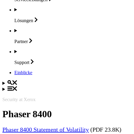
Lösungen
Partner
Support
Einblicke
Security at Xerox
Phaser 8400
Phaser 8400 Statement of Volatility
(PDF 23.8K)