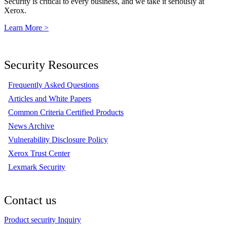
Security is critical to every business, and we take it seriously at
Xerox.
Learn More >
Security Resources
Frequently Asked Questions
Articles and White Papers
Common Criteria Certified Products
News Archive
Vulnerability Disclosure Policy
Xerox Trust Center
Lexmark Security
Contact us
Product security Inquiry