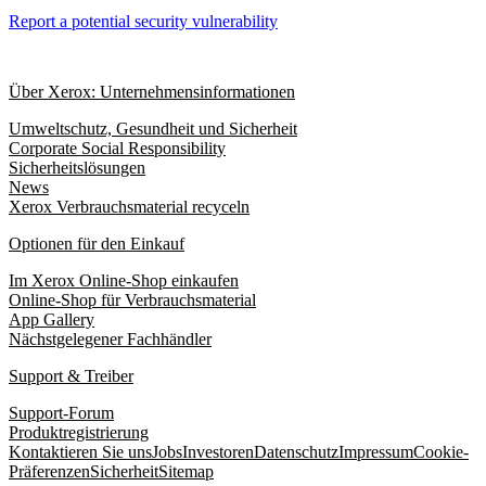
Report a potential security vulnerability
Über Xerox: Unternehmensinformationen
Umweltschutz, Gesundheit und Sicherheit
Corporate Social Responsibility
Sicherheitslösungen
News
Xerox Verbrauchsmaterial recyceln
Optionen für den Einkauf
Im Xerox Online-Shop einkaufen
Online-Shop für Verbrauchsmaterial
App Gallery
Nächstgelegener Fachhändler
Support & Treiber
Support-Forum
Produktregistrierung
Kontaktieren Sie uns
Jobs
Investoren
Datenschutz
Impressum
Cookie-
Präferenzen
Sicherheit
Sitemap